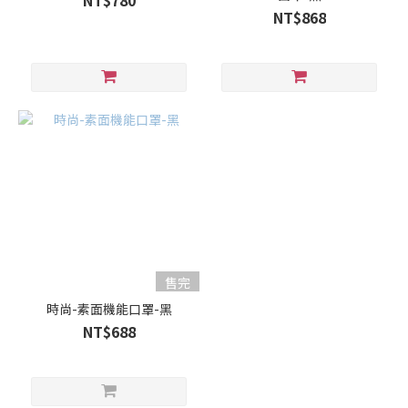
NT$780
NT$868
售完
時尚-素面機能口罩-黑
NT$688