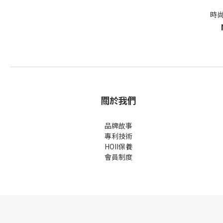
時尚
關於我們
品牌故事
專利技術
HOII保養
會員制度