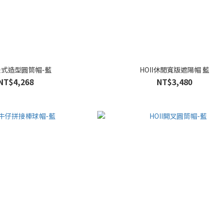
I法式造型圓筒帽-藍
HOII休閒寬版遮陽帽 藍
NT$4,268
NT$3,480