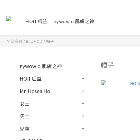
HOII 后益
nywow o 肌膚之神
全部商品
/
BLUMOD
/
帽子
帽子
nywow o 肌膚之神
HOII 后益
Mr. Hosea Ho
女士
男士
兒童