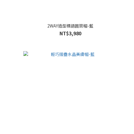
2WAY造型標語圓筒帽-藍
NT$3,980