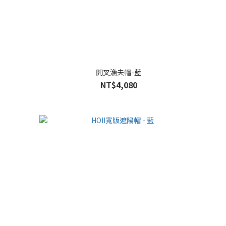
開叉漁夫帽-藍
NT$4,080