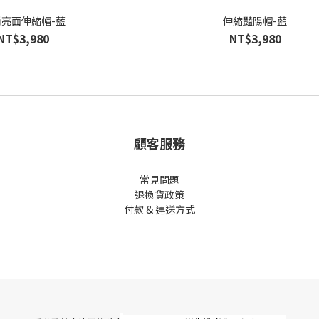
亮面伸縮帽-藍
伸縮豔陽帽-藍
NT$3,980
NT$3,980
顧客服務
常見問題
退換貨政策
付款 & 運送方式