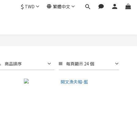
$
TWD
繁體中文
商品排序
每頁顯示 24 個