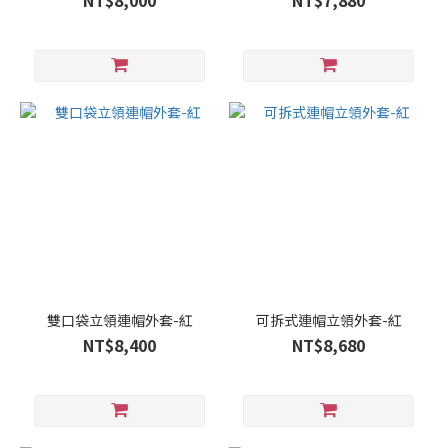
NT$8,000
NT$7,880
雙口袋立領連帽外套-紅
可拆式連帽立領外套-紅
NT$8,400
NT$8,680