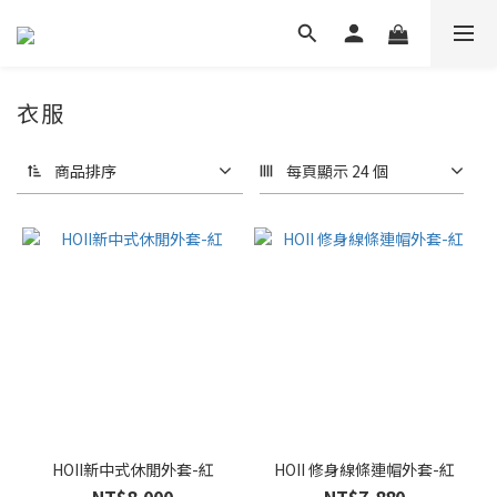
衣服
商品排序
每頁顯示 24 個
HOII新中式休閒外套-紅
HOII 修身線條連帽外套-紅