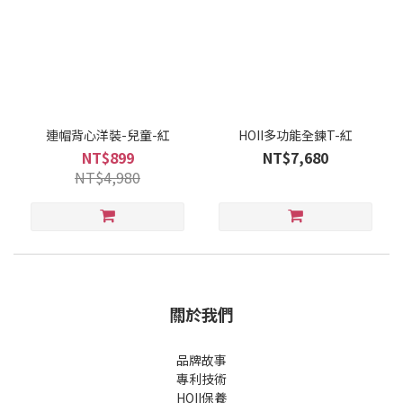
連帽背心洋裝-兒童-紅
HOII多功能全鍊T-紅
NT$899
NT$7,680
NT$4,980
關於我們
品牌故事
專利技術
HOII保養