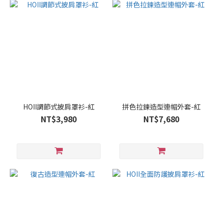
HOII調節式披肩罩衫-紅
拼色拉鍊造型連帽外套-紅
NT$3,980
NT$7,680