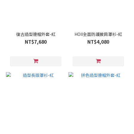
復古造型連帽外套-紅
HOII全面防護披肩罩衫-紅
NT$7,680
NT$4,080