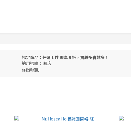
指定商品：任選 1 件 即享 9 折，買越多省越多！
適用通路：
網店
條款與細則