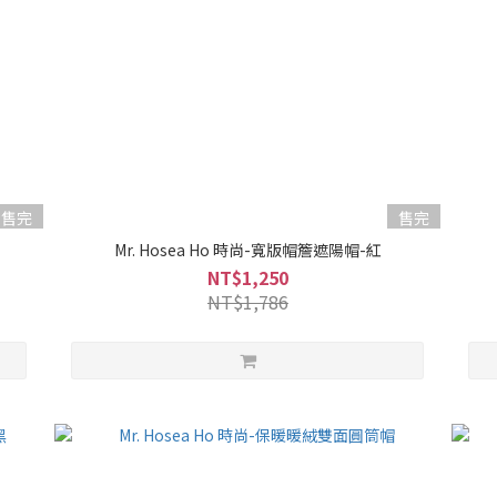
售完
售完
Mr. Hosea Ho 時尚-寬版帽簷遮陽帽-紅
NT$1,250
NT$1,786