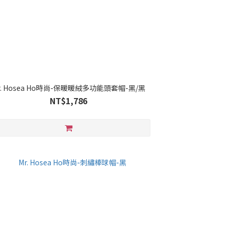
r. Hosea Ho時尚-保暖暖絨多功能頭套帽-黑/黑
NT$1,786