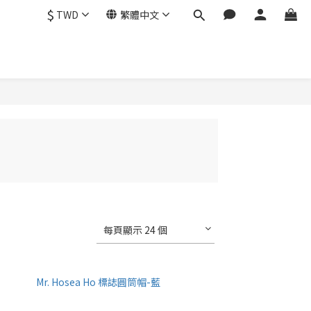
$
TWD
繁體中文
每頁顯示 24 個