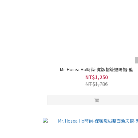
Mr. Hosea Ho時尚-寬版帽簷遮陽帽-藍
NT$1,250
NT$1,786