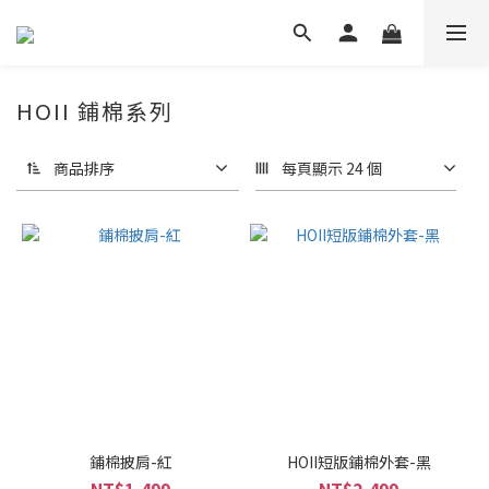
HOII 鋪棉系列
商品排序
每頁顯示 24 個
鋪棉披肩-紅
HOII短版鋪棉外套-黑