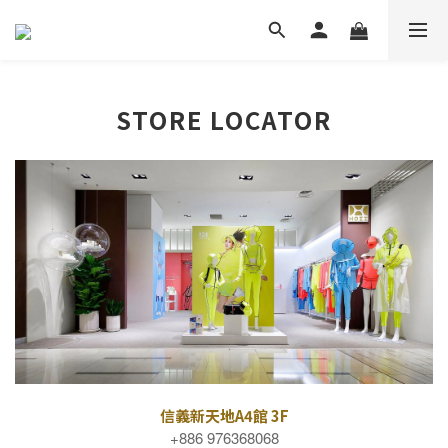
STORE LOCATOR
信義新天地A4館 3F
+886 976368068