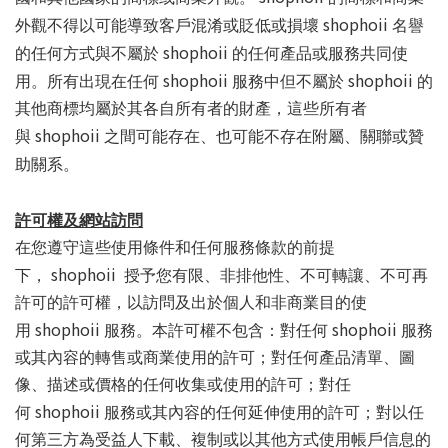
shophoii
外觀不得以可能導致客戶混淆或貶低或損壞
名譽
shophoii
的任何方式與不屬於
的任何產品或服務共同使
shophoii
shophoii
用。所有出現在任何
服務中但不屬於
的
其他商標均屬於其各自所有者的財產，這些所有者
shophoii
與
之間可能存在、也可能不存在附屬、關聯或贊
助關系。
許可權及網站訪問
在您遵守這些使用條件和任何服務條款的前提
shophoii
下，
授予您有限、非排他性、不可轉讓、不可再
許可的許可權，以訪問及出於個人和非商業目的使
shophoii
shophoii
用
服務。本許可權不包含：對任何
服務
或其內容的轉售或商業使用的許可；對任何產品清單、圖
像、描述或價格的任何收集或使用的許可；對任
shophoii
何
服務或其內容的任何延伸使用的許可；對以任
何第三方為受益人下載、複制或以其他方式使用帳戶信息的