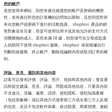
您的帳戶
若您使用本網站，則您有責任維護您的帳戶及密碼的機密
性，並有責任對您的計算機的訪問加以限制，且您同意對所
shophoii
有在您帳戶或密碼下進行的活動負責。
產品的銷
售對象並非兒童，而是可使用信用卡或其他允許的支付方式
18
消費購物的成人。若您未滿
歲，則您僅可在父母或監護
shophoii
shophoii
人的陪同下使用
服務。
保留根據自行
判斷拒絕服務、終止帳戶、刪除或編輯內容或取消訂單的權
利。
評論、意見、通訊和其他內容
訪客可以發布評價、評論、照片、視頻和其他內容；發送通
訊和提交建議、意見、評論、問題或其他信息，只要其內容
不含違法、淫穢、威脅、誹謗、侵犯隱私、侵犯知識產權
（包括形象權）或以其他方式侵害第三方或令第三方人反感
的信息，並且不包含軟件病毒、政治競選、商業招攬、連鎖