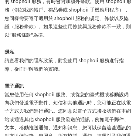
shophoii
shophoii
的
服務，有時會附加額外條款。使用
服
shophoii
務（例如我的帳戶、禮品券或
手機應用程序），
shophoii
您同樣需要遵守適用於
服務的規定、條款以及協
議（服務條款）。如果這些使用條款與服務條款不一致，則
以“服務條款”為準。
隱私
shophoii
請查看我們的隱私政策，對您使用
服務進行指
導，從而理解我們的實踐。
電子通訊
shophoii
當您使用任何
服務、或從您的臺式機或移動設備
向我們發送電子郵件、短信和其他通訊時，您可能正在以電
子方式與我們進行通訊。您同意以電子方式接收我們在本網
shophoii
站或通過其他
服務發送的通訊，例如電子郵件、
文本、移動推送通知、通知和消息，您可以保留這些通訊的
副本以便記錄。您同意，所有協議、通知、披露以及我們通