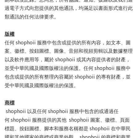
過電子方式向您提供的其他通訊，均滿足以書面形式進行此
類通訊的任何法律要求。
版權
shophoii
任何
服務中包含或提供的所有內容，如文本、圖
案、徽標、按鈕圖標、圖像、音頻和視頻剪輯以及數據整理
shophoii
以及軟件應用等，屬於
或其內容提供者的財產，
shophoii
並受中華民國及國際版權法的保護。任何
服務中
shophoii
包含或提供的所有整理內容屬於
的專有財產，並
受中華民國及國際版權法的保護。
商標
shophoii
shophoii
以及任何
服務中包含的或通過任
shophoii
shophoii
何
服務提供的其他
圖案、徽標、頁面
shophoii
標題、按鈕圖標、腳本和服務名稱都是
在中華民
shophoii
國和其他國家的商標或商業外觀。
的商標和商業