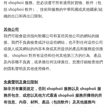
shophoii
何
服務。您必須遵守所有適用於貨物、軟件（包
shophoii
/
括
軟件）、技術和服務的中華民國或其他國家
組
織的出口和再出口限制。
其他公司
我們可能會提供指向附屬公司和某些其他公司的網站的鏈
接。我們不負責檢查或評估這些網站，也不對任何這些公司
或個人或其網站的內容本身或其所提供的產品和服務提供擔
shophoii
保。
對所有這些和任何其他第三方的行為、產品
及內容概不負責，或承擔任何法律責任。您應仔細檢查他們
的隱私聲明及其他使用條件。
免責聲明及責任限制
shophoii
shophoii
除非另有書面規定，否則
服務以及
服
shophoii
務所包含、或您以其他方式通過
服務所獲得的所
有信息、內容、材料、產品（包括軟件）及其他服務均