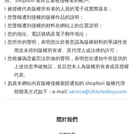
shophoii
用。
會終止重複侵權者的帳戶。
l
被授權代表版權所有者的人員的電子或實際簽名；
l
您聲稱遭到侵權的版權作品的說明；
l
您聲稱遭到侵權的材料在網站上的位置說明；
l
您的地址、電話號碼及電子郵件地址；
l
您所作的聲明，表明您出於善意認為版權材料的爭議性使
用並未得到版權所有者、其代理人或法律的許可；
l
您根據偽證處罰法所做的聲明，表明您在通知中所提供的
上述信息準確無誤，並且您本人為版權所有者或其授權
代表。
shophoii
l
負責本網站內容版權侵權索賠通知的
版權代理
e-mail:
service@chinchinbuy.com
部聯系方式如下：
關於我們