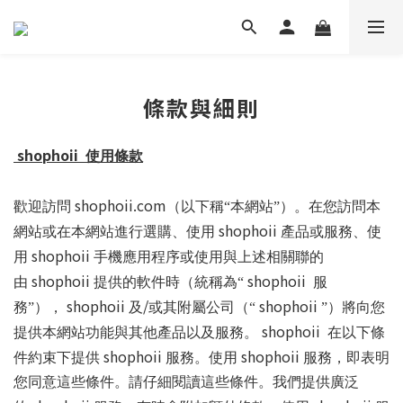
條款與細則
shophoii
使用條款
shophoii.com
歡迎訪問
（以下稱“本網站”）。在您訪問本
shophoii
網站或在本網站進行選購、使用
產品或服務、使
shophoii
用
手機應用程序或使用與上述相關聯的
shophoii
shophoii
由
提供的軟件時（統稱為“
服
shophoii
/
shophoii
務”），
及
或其附屬公司（“
”）將向您
shophoii
提供本網站功能與其他產品以及服務。
在以下條
shophoii
shophoii
件約束下提供
服務。使用
服務，即表明
您同意這些條件。請仔細閱讀這些條件。我們提供廣泛