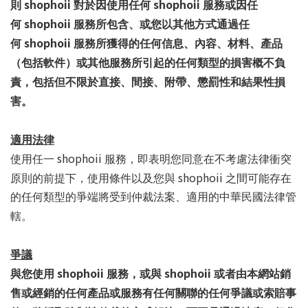
shophoii
shophoii
則
對於因使用任何
服務或因任
shophoii
何
服務所包含、或您以其他方式通過任
shophoii
何
服務所獲得的任何信息、內容、材料、產品
（包括軟件）或其他服務所引起的任何類型的損害概不負
責，包括但不限於直接、間接、附帶、懲罰性和結果性損
害。
適用法律
shophoii
使用任一
服務，即表明您同意在不考慮法律衝突
shophoii
原則的前提下，使用條件以及您與
之間可能存在
的任何類型的爭端將受到仲裁法案、適用的中華民國法律管
轄。
爭議
shophoii
shophoii
與您使用
服務，或與
或者由本網站銷
售或經銷的任何產品或服務有任何關聯的任何爭議或索賠事