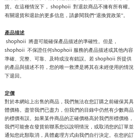
shophoii
貨。在這種情況下，
對退款商品不擁有所有權。
有關退貨和退款的更多信息，請參閱我們“退換貨政策”。
產品描述
shophoii
將盡可能確保產品描述的準確性。但是，
shophoii
shophoii
不保證任何
服務的產品描述或其他內容
shophoii
準確、完整、可靠、及時或沒有錯誤。若
所提供
的產品與描述不符，您的唯一救濟是將其在未經使用的情況
下退回。
定價
對於本網站上出售的商品，我們無法在您訂購之前確保其具
體價格。盡管我們已盡力，但我們的目錄中仍然有少數商品
的標價有誤。如果某件商品的正確價格高於我們所標價格，
我們可能會在發貨前聯系您以說明情況，或取消您的訂單並
通知您此類取消，具體處理方式由我們自行決定。在您的訂