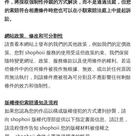
件，將採取強制性仲裁的方式解決，而不是通過法庭，但您
的索賠符合相應條件時您也可以在小額索賠法庭上中提起訴
訟。
網站政策、修改和可分割性
請查看本網站上發布的我們的其他政策，例如我們的定價政
shophoii
策。您對
服務的使用受這些政策約束。我們保留
隨時變更網址、政策、服務條款以及使用條件的權利。若這
些條件中的任何條件被視作無根據、無效、或出於任何原因
而無法執行，則該條件應被視為可分割且不應影響任何剩餘
條件的效力和強制性。
版權侵犯索賠通知及流程
如果您認為您的作品以構成版權侵犯的方式遭到抄襲，請
shophoii
向
版權代理部提供以下指定書面信息。請註意，
shophoii
該流程僅作告知
您的版權材料被侵權之