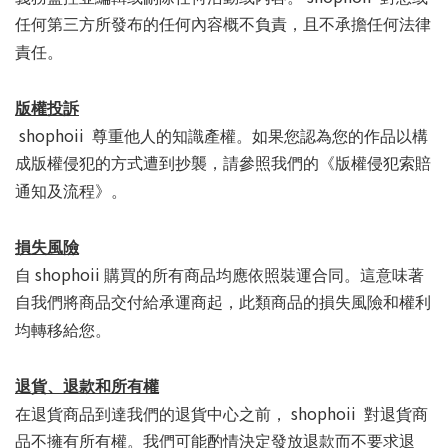
任何第三方所發布的任何內容概不負責，且不承擔任何法律
責任。
版權投訴
shophoii
尊重他人的知識產權。如果您認為您的作品以構
成版權侵犯的方式遭到抄襲，請參照我們的
《版權侵犯索賠
通知及流程》。
損失風險
shophoii
自
購買的所有商品均應依照裝運合同。這意味著
自我們將商品交付給承運商起，此類商品的損失風險和權利
均轉移給您。
退貨、退款和所有權
shophoii
在退貨商品到達我們的退貨中心之前，
對退貨商
品不擁有所有權。我們可能酌情決定發放退款而不要求退