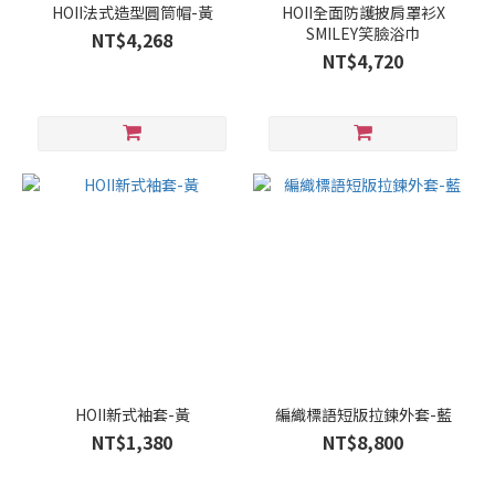
HOII法式造型圓筒帽-黃
HOII全面防護披肩罩衫X
SMILEY笑臉浴巾
NT$4,268
NT$4,720
HOII新式袖套-黃
編織標語短版拉鍊外套-藍
NT$1,380
NT$8,800