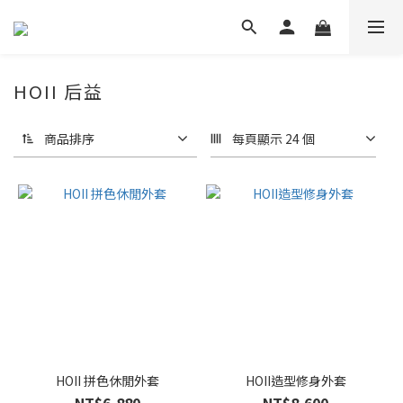
HOII 后益
商品排序
每頁顯示 24 個
HOII 拼色休閒外套
HOII造型修身外套