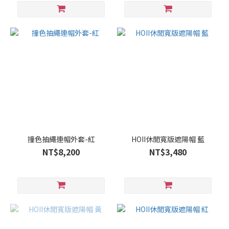
撞色抽繩連帽外套-紅
HOII休閒寬版遮陽帽 藍
NT$8,200
NT$3,480