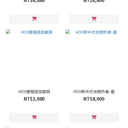
NT$6,880
NT$8,600
HOII連帽造型披肩
HOII新中式休閒外套-藍
NT$3,980
NT$8,000