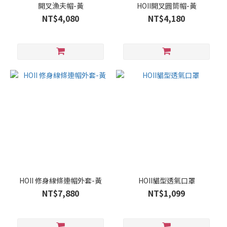
開叉漁夫帽-黃
HOII開叉圓筒帽-黃
NT$4,080
NT$4,180
HOII 修身線條連帽外套-黃
HOII貓型透氣口罩
NT$7,880
NT$1,099