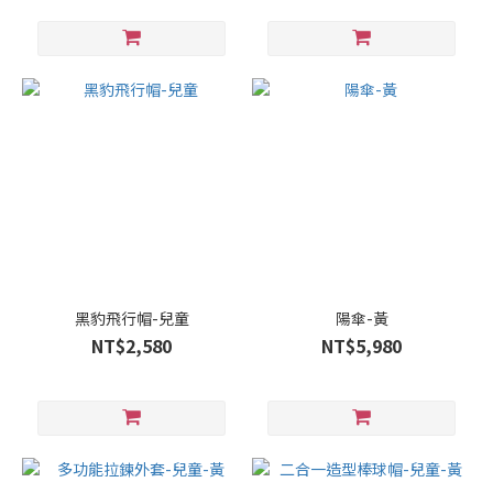
黑豹飛行帽-兒童
陽傘-黃
NT$2,580
NT$5,980