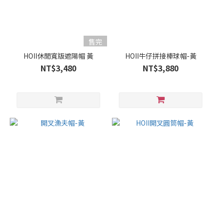
售完
HOII休閒寬版遮陽帽 黃
HOII牛仔拼接棒球帽-黃
NT$3,480
NT$3,880