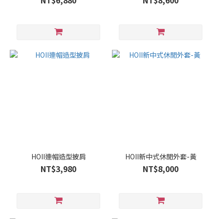
NT$6,880
NT$8,600
HOII連帽造型披肩
HOII新中式休閒外套-黃
NT$3,980
NT$8,000