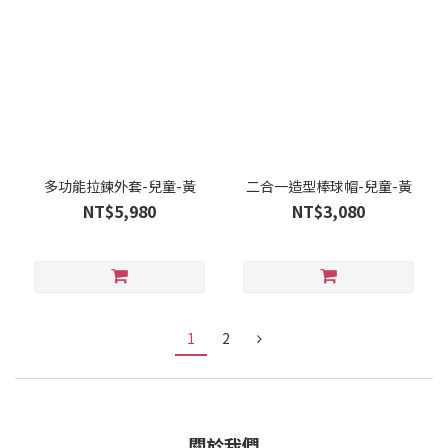
多功能拉鍊外套-兒童-黃
二合一造型棒球帽-兒童-黃
NT$5,980
NT$3,080
1
2
關於我們