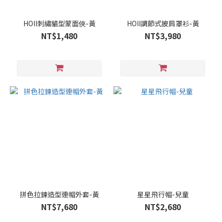
HOII刺繡貓型蒙面俠-黃
HOII調節式披肩罩衫-黃
NT$1,480
NT$3,980
拼色拉鍊造型連帽外套-黃
星星飛行帽-兒童
NT$7,680
NT$2,680