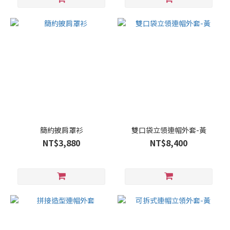
簡約披肩罩衫
雙口袋立領連帽外套-黃
NT$3,880
NT$8,400