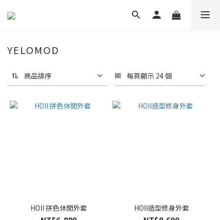
YELOMOD
商品排序
每頁顯示 24 個
HOII 拼色休閒外套
HOII造型修身外套