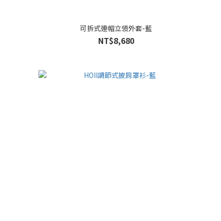
可拆式連帽立領外套-藍
NT$8,680