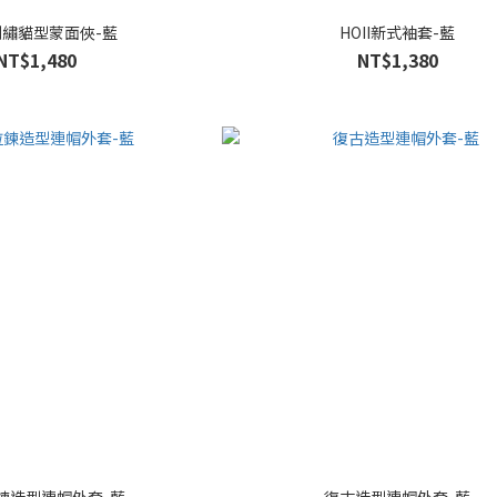
I刺繡貓型蒙面俠-藍
HOII新式袖套-藍
NT$1,480
NT$1,380