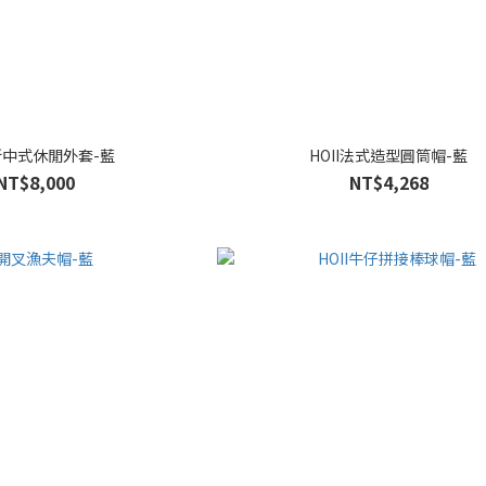
I新中式休閒外套-藍
HOII法式造型圓筒帽-藍
NT$8,000
NT$4,268