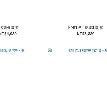
開叉漁夫帽-藍
HOII牛仔拼接棒球帽-藍
NT$4,080
NT$3,880