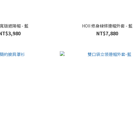
I寬版遮陽帽 - 藍
HOII 修身線條連帽外套 - 藍
NT$3,980
NT$7,880