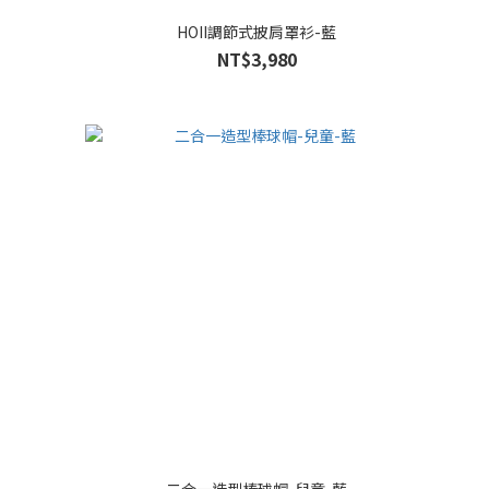
HOII調節式披肩罩衫-藍
NT$3,980