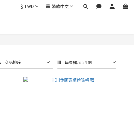
$
TWD
繁體中文
商品排序
每頁顯示 24 個