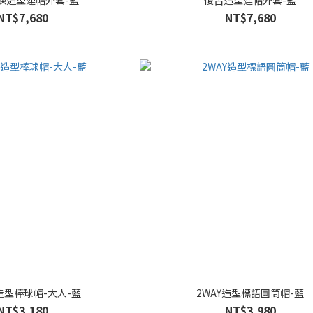
鍊造型連帽外套-藍
復古造型連帽外套-藍
NT$7,680
NT$7,680
造型棒球帽-大人-藍
2WAY造型標語圓筒帽-藍
NT$3,180
NT$3,980