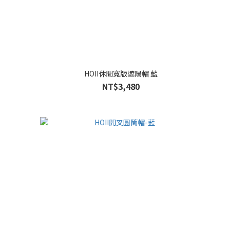
HOII休閒寬版遮陽帽 藍
NT$3,480