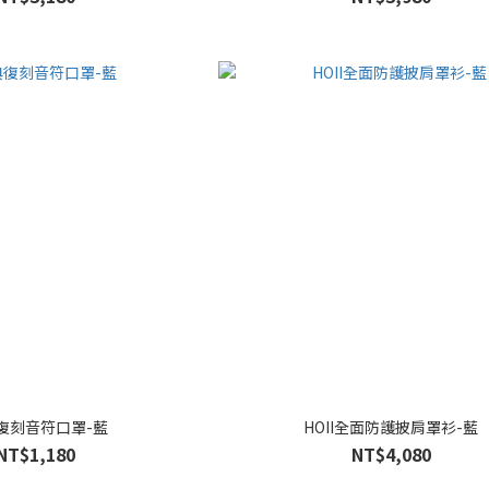
復刻音符口罩-藍
HOII全面防護披肩罩衫-藍
NT$1,180
NT$4,080