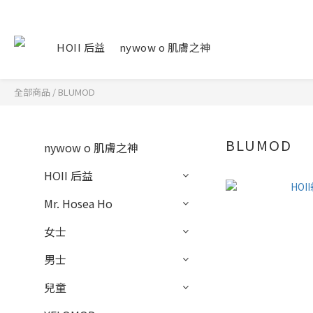
HOII 后益
nywow o 肌膚之神
全部商品
/
BLUMOD
BLUMOD
nywow o 肌膚之神
HOII 后益
Mr. Hosea Ho
女士
男士
兒童