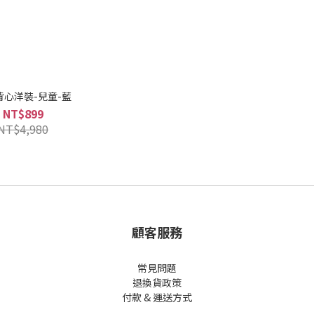
背心洋裝-兒童-藍
NT$899
NT$4,980
顧客服務
常見問題
退換貨政策
付款 & 運送方式