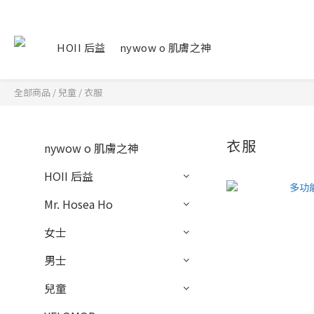
HOII 后益
nywow o 肌膚之神
全部商品
/
兒童
/
衣服
衣服
nywow o 肌膚之神
HOII 后益
Mr. Hosea Ho
女士
男士
兒童