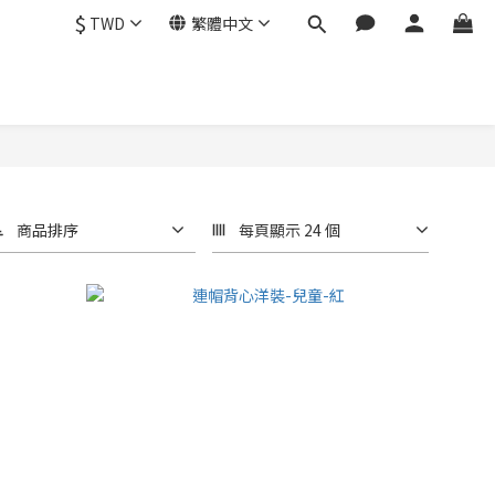
$
TWD
繁體中文
商品排序
每頁顯示 24 個