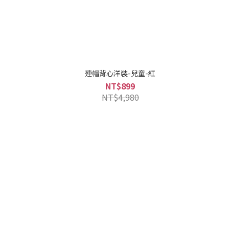
連帽背心洋裝-兒童-紅
NT$899
NT$4,980