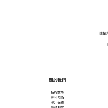
連帽
關於我們
品牌故事
專利技術
HOII保養
會員制度