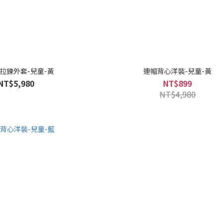
拉鍊外套-兒童-黃
連帽背心洋裝-兒童-黃
NT$5,980
NT$899
NT$4,980