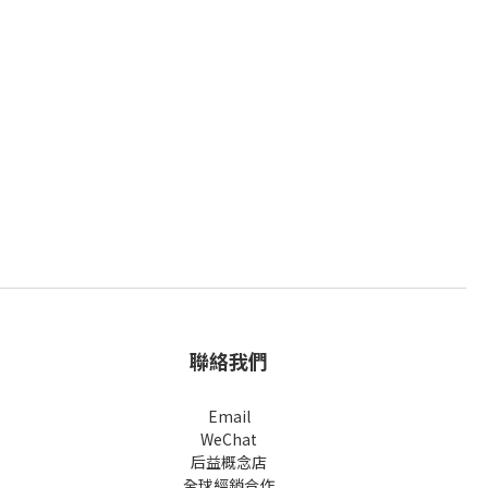
聯絡我們
Email
WeChat
后益概念店
全球經銷合作