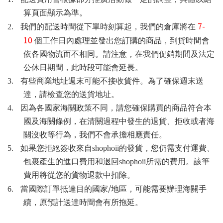
算頁面顯示為準。
7-
2.
我們的配送時間從下單時刻算起，我們的倉庫將在
10
個工作日內處理並發出您訂購的商品，到貨時間會
依各國物流而不相同。請注意，在我們促銷期間及法定
公休日期間，此時段可能會延長。
3.
有些商業地址週末可能不接收貨件。為了確保週末送
達，請檢查您的送貨地址。
4.
因為各國家海關政策不同，請您確保購買的商品符合本
國及海關條例，在清關過程中發生的退貨、拒收或者海
關沒收等行為，我們不會承擔相應責任。
5.
如果您拒絕簽收來自shophoii的發貨，您仍需支付運費、
包裹產生的進口費用和退回shophoii所需的費用。該筆
費用將從您的貨物退款中扣除。
/
6.
當國際訂單抵達目的國家
地區，可能需要辦理海關手
續，原預計送達時間會有所拖延。