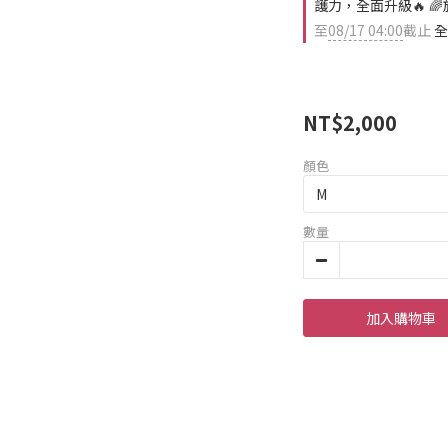
護力，全面升級🔥 
至
08/17 04:00
截止
全
NT$2,000
顏色
數量
加入購物車