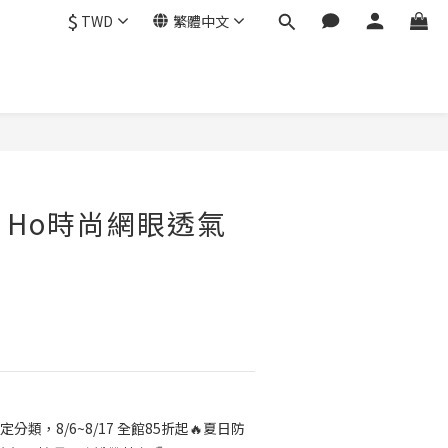
$
TWD
繁體中文
立即購買
ea Ho時尚網眼透氣
定分類，8/6~8/17 全館85折起🔥夏日防