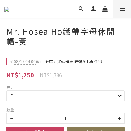
Mr. Hosea Ho織帶字母休閒
帽-黃
至
08/17 04:00
截止
全店，加碼優惠I任選5件再打9折
NT$1,250
NT$1,786
尺寸
數量